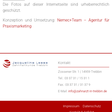
Die Fotos auf dieser Internetseite sind urheberrechtlich
geschützt.
Konzeption und Umsetzung:
Nemec+Team – Agentur für
Praxismarketing
Kontakt
Zossener Str. 1 | 14959 Trebbin
Tel.: 03 37 31 / 15 31 1
Fax.: 03 37 31 / 31 37 9
E-Mail:
info@zahnarzt-in-trebbin.de
Impressum
Datenschutz