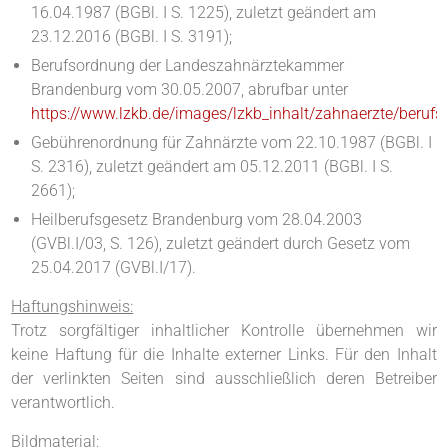
16.04.1987 (BGBl. I S. 1225), zuletzt geändert am
23.12.2016 (BGBl. I S. 3191);
Berufsordnung der Landeszahnärztekammer
Brandenburg vom 30.05.2007, abrufbar unter
https://www.lzkb.de/images/lzkb_inhalt/zahnaerzte/beruf
Gebührenordnung für Zahnärzte vom 22.10.1987 (BGBl. I
S. 2316), zuletzt geändert am 05.12.2011 (BGBl. I S.
2661);
Heilberufsgesetz Brandenburg vom 28.04.2003
(GVBl.I/03, S. 126), zuletzt geändert durch Gesetz vom
25.04.2017 (GVBl.I/17).
Haftungshinweis:
Trotz sorgfältiger inhaltlicher Kontrolle übernehmen wir
keine Haftung für die Inhalte externer Links. Für den Inhalt
der verlinkten Seiten sind ausschließlich deren Betreiber
verantwortlich.
Bildmaterial: